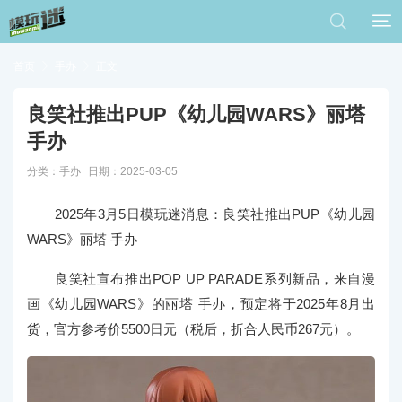


首页

手办

正文
良笑社推出PUP《幼儿园WARS》丽塔
手办
分类：
手办
日期：2025-03-05
2025年3月5日模玩迷消息：
良笑社推出PUP《幼儿园
WARS》丽塔 手办
良笑社宣布推出POP UP PARADE系列新品，来自漫
画《幼儿园WARS》的丽塔 手办，预定将于2025年8月出
货，官方参考价5500日元（税后，折合人民币267元）。