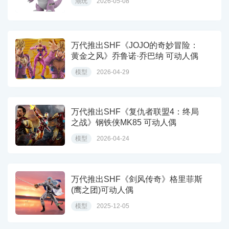
潮玩
2026-05-08
万代推出SHF《JOJO的奇妙冒险：
黄金之风》乔鲁诺·乔巴纳 可动人偶
模型
2026-04-29
万代推出SHF《复仇者联盟4：终局
之战》钢铁侠MK85 可动人偶
模型
2026-04-24
万代推出SHF《剑风传奇》格里菲斯
(鹰之团)可动人偶
模型
2025-12-05