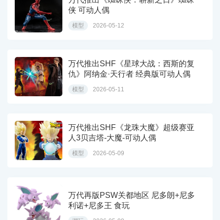
侠 可动人偶
模型
2026-05-12
万代推出SHF《星球大战：西斯的复
仇》阿纳金·天行者 经典版可动人偶
模型
2026-05-11
万代推出SHF《龙珠大魔》超级赛亚
人3贝吉塔-大魔-可动人偶
模型
2026-05-09
万代再版PSW关都地区 尼多朗+尼多
利诺+尼多王 食玩