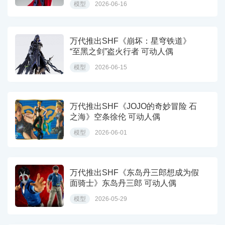
模型
2026-06-16
万代推出SHF《崩坏：星穹铁道》
“至黑之剑”盗火行者 可动人偶
模型
2026-06-15
万代推出SHF《JOJO的奇妙冒险 石
之海》空条徐伦 可动人偶
模型
2026-06-01
万代推出SHF《东岛丹三郎想成为假
面骑士》东岛丹三郎 可动人偶
模型
2026-05-29