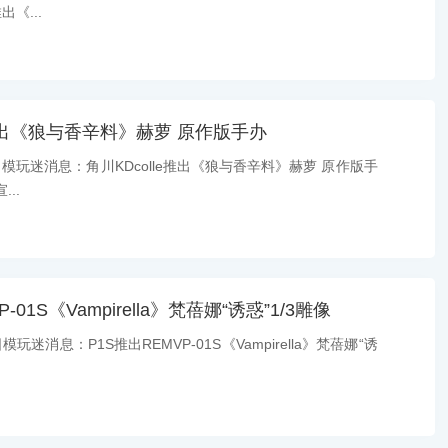
《...
e推出《狼与香辛料》赫萝 原作版手办
模玩迷消息：角川KDcolle推出《狼与香辛料》赫萝 原作版手
...
-01S《Vampirella》梵蓓娜“诱惑”1/3雕像
玩迷消息：P1S推出REMVP-01S《Vampirella》梵蓓娜“诱