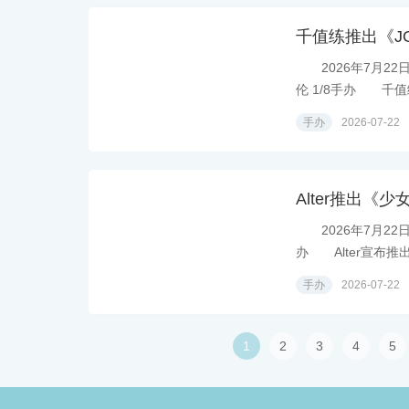
千值练推出《JO
2026年7月22
伦 1/8手办 千值练
手办
2026-07-22
Alter推出《
2026年7月22日
办 Alter宣布推出.
手办
2026-07-22
1
2
3
4
5