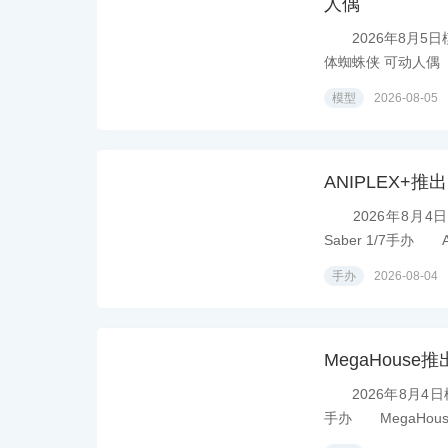
人偶
2026年8月5日
体蜘蛛侠 可动人偶
模型
2026-08-05
ANIPLEX+推
2026年8月4日
Saber 1/7手办 AN
手办
2026-08-04
MegaHous
2026年8月4日
手办 MegaHouse