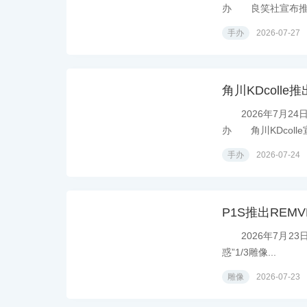
办 良笑社宣布推出
手办
2026-07-27
角川KDcoll
2026年7月24日
办 角川KDcolle宣
手办
2026-07-24
P1S推出REMVP
2026年7月23日模
惑”1/3雕像...
雕像
2026-07-23