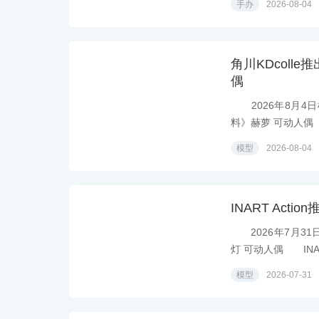
手办
2026-08-04
角川KDcolle
偶
2026年8月4日模
料》赫萝 可动人偶 .
模型
2026-08-04
INART Ac
2026年7月31日
灯 可动人偶 INAR
模型
2026-07-31