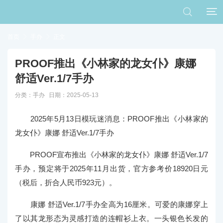


首页

手办

正文
PROOF推出《小林家的龙女仆》康娜
舒适Ver.1/7手办
分类：
手办
日期：2025-05-13
2025年5月13日模玩迷消息：
PROOF推出《小林家的
龙女仆》康娜 舒适Ver.1/7手办
PROOF宣布推出《小林家的龙女仆》康娜 舒适Ver.1/7
手办，预定将于2025年11月出货，官方参考价18920日元
（税后，折合人民币923元）。
康娜 舒适Ver.1/7手办全高为16厘米。可爱的康娜穿上
了以其龙形态为灵感打造的连帽衫上衣。一头银色长发的