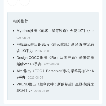
相关推荐
Myethos推出《崩坏：星穹铁道》火花 1/7手办
2
026-08-06
FREEing推出B-Style《碧蓝航线》新泽西 交流宿
舍 1/3手办
2026-08-06
Design COCO推出《Re：从零开始》爱蜜莉雅
婚纱Ver.1/7手办
2026-08-06
Alter推出《FGO》Berserker/摩根 最终再临Ver.1/
7手办
2026-08-05
VKEND推出《胜利女神：新的希望》皇冠-荣耀之
花1/4手办
2026-08-05