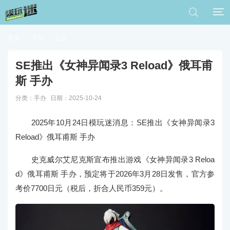


首页

手办

正文
SE推出《女神异闻录3 Reload》俄耳甫
斯 手办
分类：
手办
日期：2025-10-24
2025年10月24日模玩迷消息：
SE推出《女神异闻录3
Reload》俄耳甫斯 手办
史克威尔艾尼克斯宣布推出游戏《女神异闻录3 Reloa
d》俄耳甫斯 手办，预定将于2026年3月28日发售，官方参
考价7700日元（税后，折合人民币359元）。