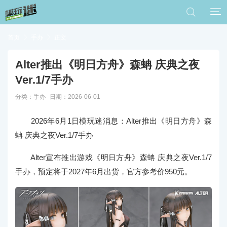


首页

手办

正文
Alter推出《明日方舟》森蚺 庆典之夜
Ver.1/7手办
分类：
手办
日期：2026-06-01
2026年6月1日模玩迷消息：Alter推出《明日方舟》森
蚺 庆典之夜Ver.1/7手办
Alter宣布推出游戏《明日方舟》森蚺 庆典之夜Ver.1/7
手办，预定将于2027年6月出货，官方参考价950元。