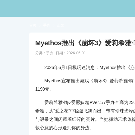
首页

手办

正文
Myethos推出《崩坏3》爱莉希雅·嗨
分类：
手办
日期：2026-06-01
2026年6月1日模玩迷消息：Myethos推出《崩坏
Myethos宣布推出游戏《崩坏3》爱莉希雅·嗨♪爱
1199元。
爱莉希雅·嗨♪爱愿妖精♥Ver.1/7手办全高为
希雅，从"爱之花"中轻盈飞舞而出。带有珍珠光
与缎带之间闪耀着细碎的亮片。当她挥动艺术体
载心意的心形送到你的身边。