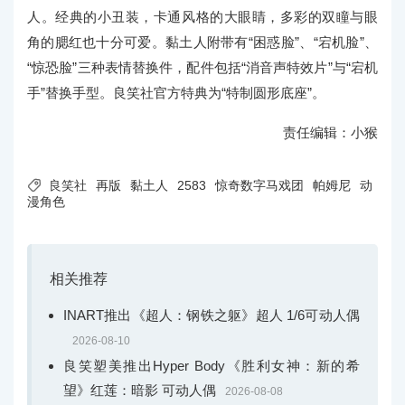
人。经典的小丑装，卡通风格的大眼睛，多彩的双瞳与眼
角的腮红也十分可爱。黏土人附带有“困惑脸”、“宕机脸”、
“惊恐脸”三种表情替换件，配件包括“消音声特效片”与“宕机
手”替换手型。良笑社官方特典为“特制圆形底座”。
责任编辑：小猴

良笑社
再版
黏土人
2583
惊奇数字马戏团
帕姆尼
动
漫角色
相关推荐
INART推出《超人：钢铁之躯》超人 1/6可动人偶
2026-08-10
良笑塑美推出Hyper Body《胜利女神：新的希
望》红莲：暗影 可动人偶
2026-08-08