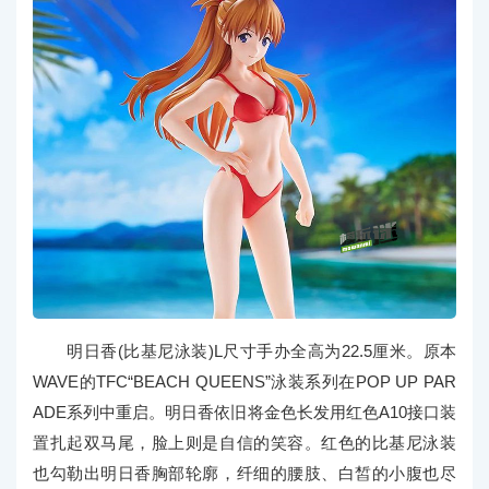
明日香(比基尼泳装)L尺寸手办全高为22.5厘米。原本
WAVE的TFC“BEACH QUEENS”泳装系列在POP UP PAR
ADE系列中重启。明日香依旧将金色长发用红色A10接口装
置扎起双马尾，脸上则是自信的笑容。红色的比基尼泳装
也勾勒出明日香胸部轮廓，纤细的腰肢、白皙的小腹也尽