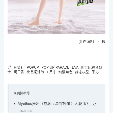
责任编辑：小猴

良笑社
POPUP
POP UP PARADE
EVA
新世纪福音战
士
明日香
比基尼泳装
L尺寸
动漫角色
静态模型
手办
相关推荐
Myethos推出《崩坏：星穹铁道》火花 1/7手办
2
026-08-06