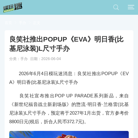


首页

手办

正文
良笑社推出POPUP《EVA》明日香(比
基尼泳装)L尺寸手办
分类：
手办
日期：2026-06-04
2026年6月4日模玩迷消息：良笑社推出POPUP《EV
A》明日香(比基尼泳装)L尺寸手办
良笑社宣布推出POP UP PARADE系列新品，来自
《新世纪福音战士新剧场版》的惣流·明日香·兰格雷(比基
尼泳装)L尺寸手办，预定将于2027年1月出货，官方参考价
8800日元(税后，折合人民币372.7元)。