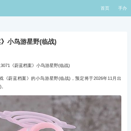
首页
手办
》小鸟游星野(临战)
071《蔚蓝档案》小鸟游星野(临战)
蔚蓝档案》的小鸟游星野(临战)，预定将于2026年11月出
)。