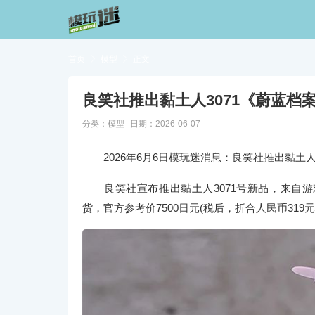
首页

模型

正文
良笑社推出黏土人3071《蔚蓝档案
分类：
模型
日期：2026-06-07
2026年6月6日模玩迷消息：良笑社推出黏土人3
良笑社宣布推出黏土人3071号新品，来自游戏《
货，官方参考价7500日元(税后，折合人民币319元