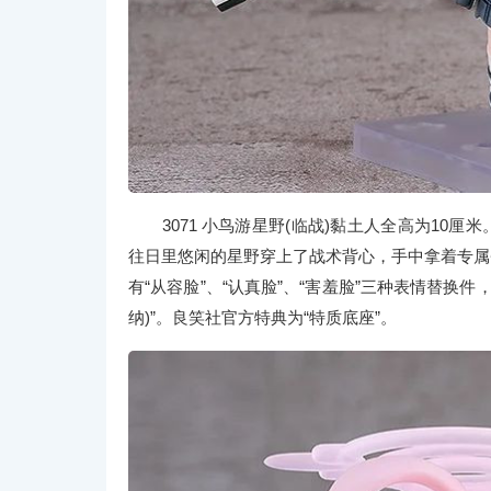
3071 小鸟游星野(临战)黏土人全高为10厘
往日里悠闲的星野穿上了战术背心，手中拿着专属
有“从容脸”、“认真脸”、“害羞脸”三种表情替换件，
纳)”。良笑社官方特典为“特质底座”。