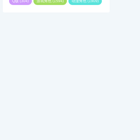
Q版
(304)
游戏角色
(1594)
动漫角色
(1909)