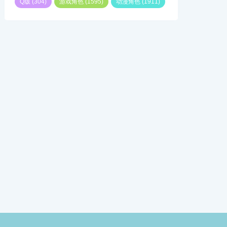
Q版
(304)
游戏角色
(1595)
动漫角色
(1911)