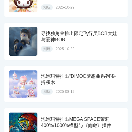
潮玩
2025-10-29
寻找独角兽推出限定飞行员BOB大娃
与爱神BOB
潮玩
2025-10-22
泡泡玛特推出“DIMOO梦想曲系列”拼
搭积木
潮玩
2025-08-12
泡泡玛特推出MEGA SPACE茉莉
400%/1000%模型与《俯瞰》摆件