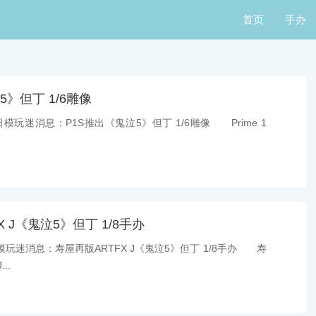
首页
手办
5》但丁 1/6雕像
模玩迷消息：P1S推出《鬼泣5》但丁 1/6雕像 Prime 1
 J《鬼泣5》但丁 1/8手办
玩迷消息：寿屋再版ARTFX J《鬼泣5》但丁 1/8手办 寿
..