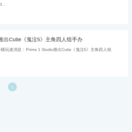
...
udio推出Cutie《鬼泣5》主角四人组手办
玩迷消息：Prime 1 Studio推出Cutie《鬼泣5》主角四人组
1