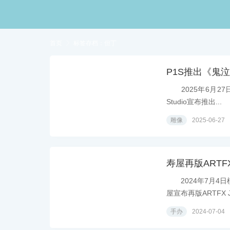
首页

标签存档：但丁
P1S推出《鬼泣
2025年6月27日
Studio宣布推出...
雕像
2025-06-27
寿屋再版ARTFX
2024年7月4日模
屋宣布再版ARTFX J.
手办
2024-07-04