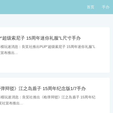
首页
手办
“超级索尼子 15周年迷你礼服”L尺寸手办
模玩迷消息：良笑社推出PUP“超级索尼子 15周年迷你礼服”L
布推出...
弹辩驳》江之岛盾子 15周年纪念版1/7手办
日模玩迷消息：良笑社推出《枪弹辩驳》江之岛盾子 15周年纪
社宣布推出...