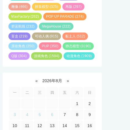
雕像
(466)
拼装模型
(325)
再版
(297)
MaxFactory
(262)
POP UP PARADE
(274)
碧蓝航线
(232)
MegaHouse
(222)
盲盒
(219)
可动人偶
(915)
黏土人
(512)
原创角色
(250)
PUP
(350)
静态模型
(3190)
Q版
(304)
游戏角色
(1594)
动漫角色
(1909)
«
2026年8月
»
一
二
三
四
五
六
日
1
2
3
4
5
6
7
8
9
10
11
12
13
14
15
16