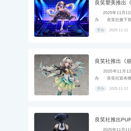
良笑塑美推出《碧
2025年11月1
办 良笑社旗下良笑塑
手办
2025-11-12
良笑社推出《崩
2025年11月1
办 良笑社宣布推出
手办
2025-11-12
良笑社推出PU
2025年11月1