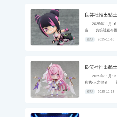
良笑社推出粘土
2025年11月1
酱 良笑社宣布推出粘
模型
2025-11-16
良笑社推出黏土
2025年11月1
真我·人之律者 良笑
模型
2025-11-13