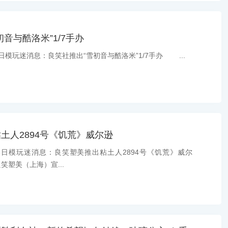
音与酷洛米”1/7手办
日模玩迷消息：良笑社推出“雪初音与酷洛米”1/7手办 ...
土人2894号《饥荒》威尔逊
8日模玩迷消息：良笑塑美推出粘土人2894号《饥荒》威尔
塑美（上海）宣...