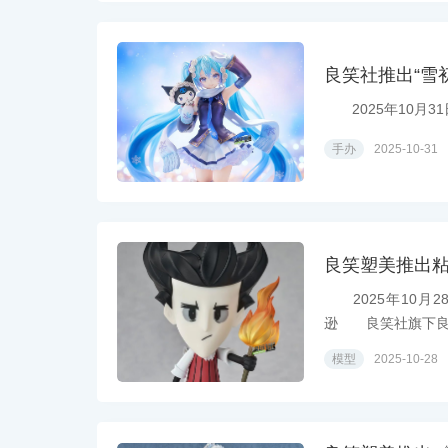
良笑社推出“雪初
2025年10月31
手办
2025-10-31
良笑塑美推出粘
2025年10月2
逊 良笑社旗下良笑
模型
2025-10-28