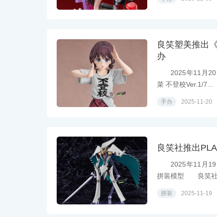
良笑塑美推出《GI
办
2025年11月20
菜 不登校Ver.1/7...
手办
2025-11-20
良笑社推出PLA
2025年11月19
拼装模型 良笑社宣
拼装
2025-11-19