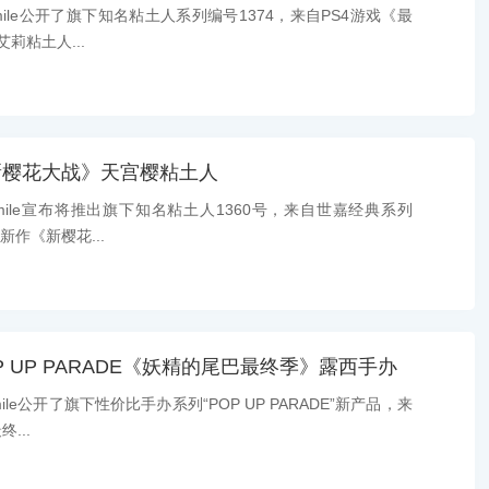
ile公开了旗下知名粘土人系列编号1374，来自PS4游戏《最
莉粘土人...
新樱花大战》天宫樱粘土人
ile宣布将推出旗下知名粘土人1360号，来自世嘉经典系列
新作《新樱花...
 UP PARADE《妖精的尾巴最终季》露西手办
le公开了旗下性价比手办系列“POP UP PARADE”新产品，来
...