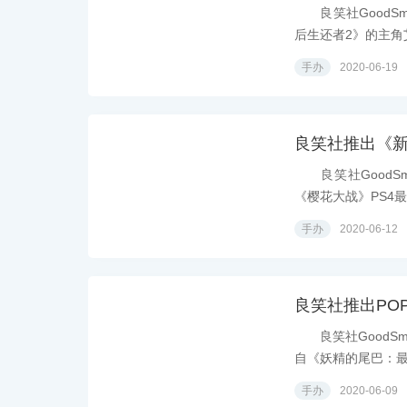
良笑社GoodSm
后生还者2》的主角艾
手办
2020-06-19
良笑社推出《
良笑社GoodSm
《樱花大战》PS4最
手办
2020-06-12
良笑社推出POP
良笑社GoodSmi
自《妖精的尾巴：最终
手办
2020-06-09