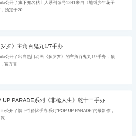
ile公开了旗下知名粘土人系列编号1341来自《地缚少年花子
预定于20...
罗罗》主角百鬼丸1/7手办
ile公开了出自热门动画《多罗罗》的主角百鬼丸1/7手办，预
，官方售...
 UP PARADE系列《非枪人生》乾十三手办
le公开了旗下性价比手办系列“POP UP PARADE”的最新作，
...