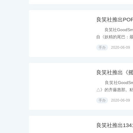
良笑社推出POP
良笑社GoodSmi
自《妖精的尾巴：最终
手办
2020-06-09
良笑社推出《
良笑社GoodSm
△》的齐藤惠那。粘土
手办
2020-06-09
良笑社推出13