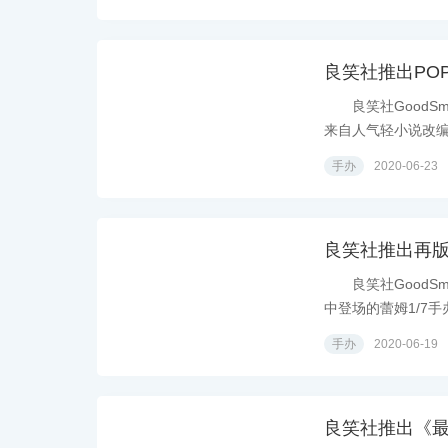
良笑社推出POP
良笑社GoodSmi
来自人气轻小说改编动
手办
2020-06-23
良笑社推出再版
良笑社GoodSm
中登场的蕾姆1/7手办
手办
2020-06-19
良笑社推出《最