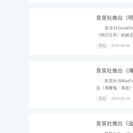
良笑社推出《
良笑社GoodSm
《明日方舟》的能天使
手办
2020-06-04
良笑社推出《
良笑社与MaxFact
自《薄樱鬼：真改》.
手办
2020-05-29
良笑社推出《