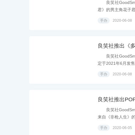
良笑社GoodSm
君》的男主角花子君，
手办
2020-06-08
良笑社推出《多
良笑社GoodSm
定于2021年6月发售
手办
2020-06-08
良笑社推出POP
良笑社GoodSmi
来自《非枪人生》的乾
手办
2020-06-05