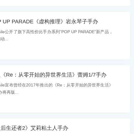
 UP PARADE《虚构推理》岩永琴子手办
le公开了旗下高性价比手办系列“POP UP PARADE”新产品，
...
《Re：从零开始的异世界生活》蕾姆1/7手办
ile宣布曾经在2017年推出的《Re：从零开始的异世界生活》
将再版...
后生还者2》艾莉粘土人手办