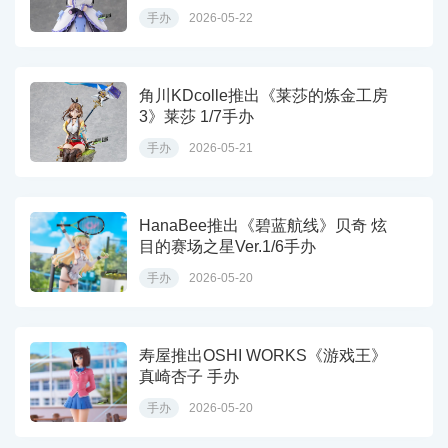
手办
2026-05-22
角川KDcolle推出《莱莎的炼金工房
3》莱莎 1/7手办
手办
2026-05-21
HanaBee推出《碧蓝航线》贝奇 炫
目的赛场之星Ver.1/6手办
手办
2026-05-20
寿屋推出OSHI WORKS《游戏王》
真崎杏子 手办
手办
2026-05-20