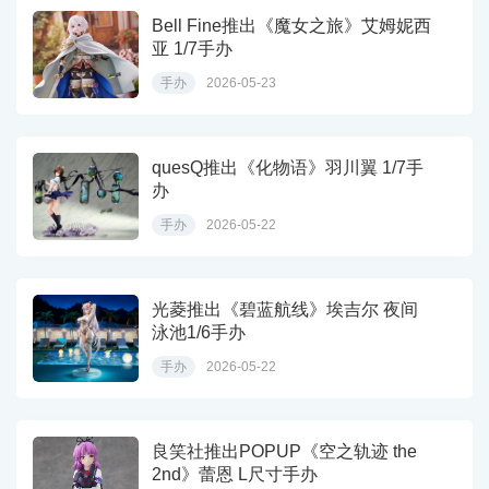
Bell Fine推出《魔女之旅》艾姆妮西
亚 1/7手办
手办
2026-05-23
quesQ推出《化物语》羽川翼 1/7手
办
手办
2026-05-22
光菱推出《碧蓝航线》埃吉尔 夜间
泳池1/6手办
手办
2026-05-22
良笑社推出POPUP《空之轨迹 the
2nd》蕾恩 L尺寸手办