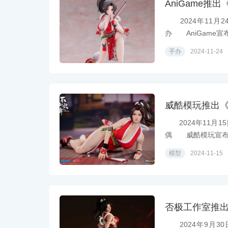
AniGame推出
2024年11月24
办 AniGame宣布推
手办
2024-11-24
威酷模玩推出《
2024年11月1
偶 威酷模玩宣布推
模型
2024-11-15
否极工作室推出《
2024年9月30