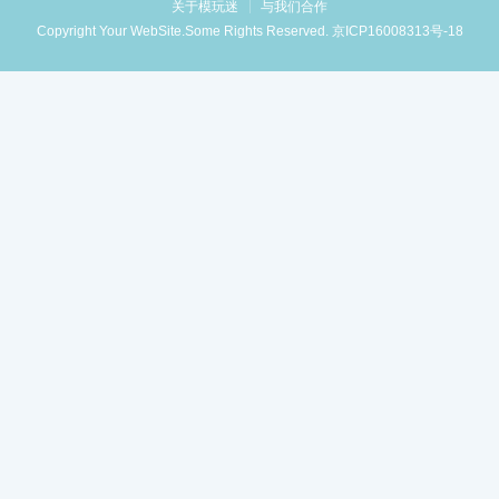
关于模玩迷
与我们合作
Copyright Your WebSite.Some Rights Reserved.
京ICP16008313号-18