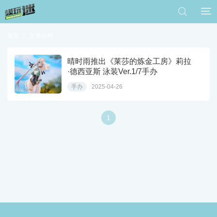


首页

文章归档
晴时雨推出《莱莎的炼金工房》莉拉
·德西亚斯 泳装Ver.1/7手办
手办
2025-04-26
1