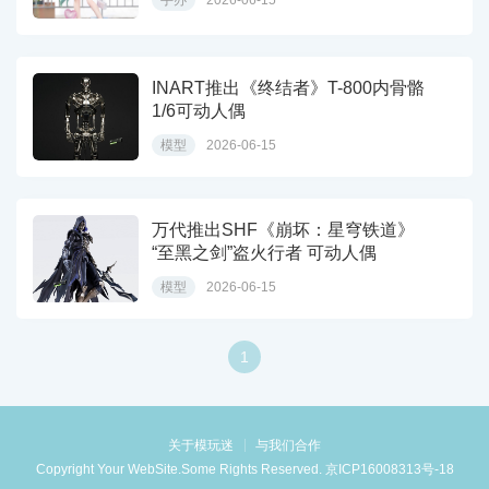
INART推出《终结者》T-800内骨骼
1/6可动人偶
模型
2026-06-15
万代推出SHF《崩坏：星穹铁道》
“至黑之剑”盗火行者 可动人偶
模型
2026-06-15
1
关于模玩迷
与我们合作
Copyright Your WebSite.Some Rights Reserved.
京ICP16008313号-18